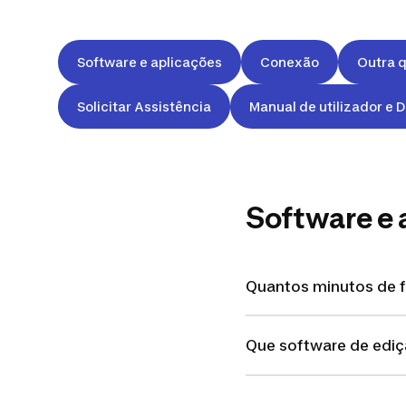
Software e aplicações
Conexão
Outra 
Solicitar Assistência
Manual de utilizador e
Software e 
Quantos minutos de f
Que software de edi