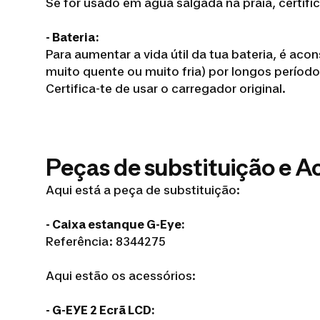
Se for usado em água salgada na praia, certif
- Bateria:
Para aumentar a vida útil da tua bateria, é a
muito quente ou muito fria) por longos períod
Certifica-te de usar o carregador original.
Peças de substituição e A
Aqui está a peça de substituição:
- Caixa estanque G-Eye:
Referência: 8344275
Aqui estão os acessórios:
- G-EYE 2 Ecrã LCD: