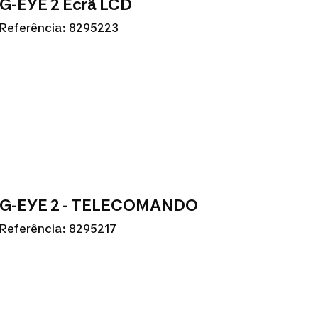
G-EYE 2 Ecrã LCD
Referência: 8295223
G-EYE 2 - TELECOMANDO
Referência: 8295217