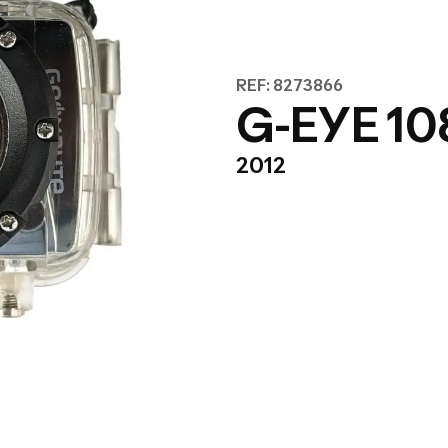
REF: 8273866
G-EYE 1
2012