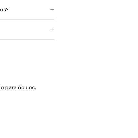
dos?
do para óculos.