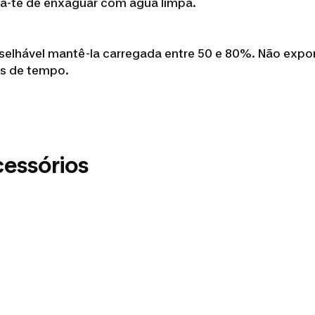
ica-te de enxaguar com água limpa.
conselhável mantê-la carregada entre 50 e 80%. Não exp
os de tempo.
cessórios