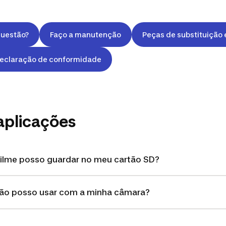
questão?
Faço a manutenção
Peças de substituição 
 Declaração de conformidade
aplicações
ilme posso guardar no meu cartão SD?
ção posso usar com a minha câmara?