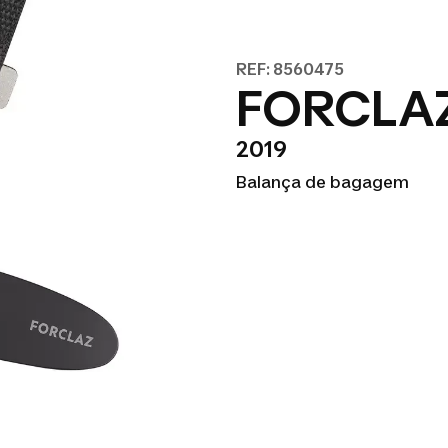
REF: 8560475
FORCLAZ
2019
Balança de bagagem