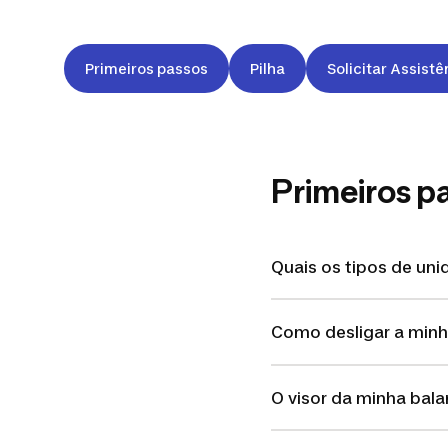
Primeiros passos
Pilha
Solicitar Assistê
Primeiros p
Quais os tipos de un
Como desligar a min
O visor da minha bal