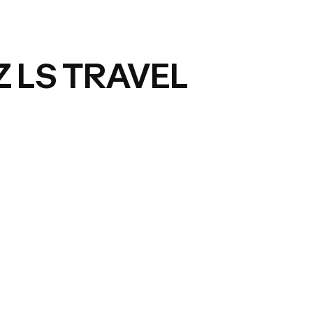
 LS TRAVEL