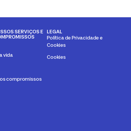
SSOS SERVIÇOS E
LEGAL
OMPROMISSOS
Política de Privacidade e
a
Cookies
 vida
Cookies
sos compromissos