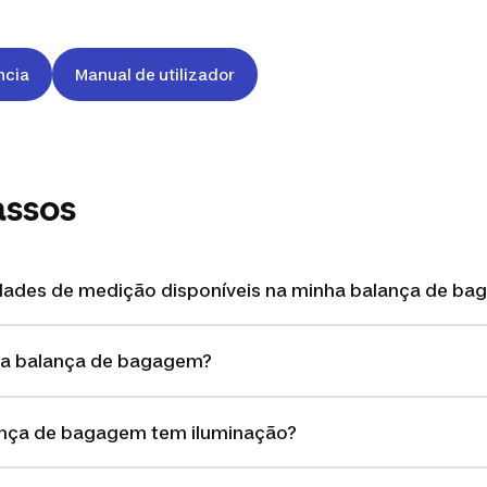
ncia
Manual de utilizador
assos
idades de medição disponíveis na minha balança de b
ha balança de bagagem?
ança de bagagem tem iluminação?