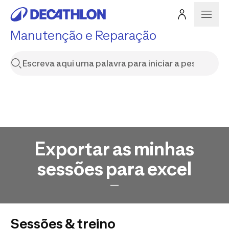
Manutenção e Reparação
Exportar as minhas
sessões para excel
—
Sessões & treino