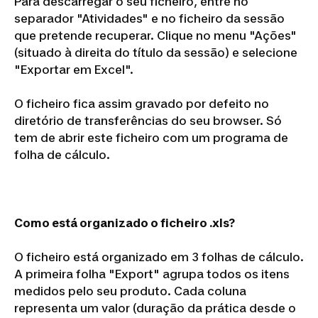
Para descarregar o seu ficheiro, entre no
separador "Atividades" e no ficheiro da sessão
que pretende recuperar. Clique no menu "Ações"
(situado à direita do título da sessão) e selecione
"Exportar em Excel".
O ficheiro fica assim gravado por defeito no
diretório de transferências do seu browser. Só
tem de abrir este ficheiro com um programa de
folha de cálculo.
Como está organizado o ficheiro .xls?
O ficheiro está organizado em 3 folhas de cálculo.
A primeira folha "Export" agrupa todos os itens
medidos pelo seu produto. Cada coluna
representa um valor (duração da prática desde o