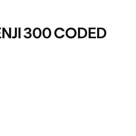
NJI 300 CODED