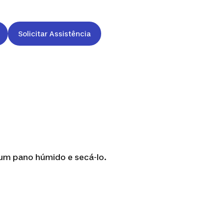
Solicitar Assistência
um pano húmido e secá-lo.