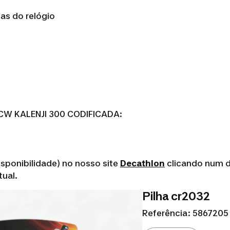
mas do relógio
o CW KALENJI 300 CODIFICADA:
ponibilidade) no nosso site
Decathlon
clicando num d
ual.
Pilha cr2032
Referência: 5867205