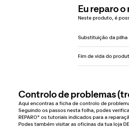
Eu reparo o
Neste produto, é poss
Substituição da pilha
Fim de vida do produ
Controlo de problemas (t
Aqui encontras a ficha de controlo de proble
Seguindo os passos nesta folha, podes verific
REPARO" os tutoriais indicados para a reparaç
Podes também visitar as oficinas da tua loja 