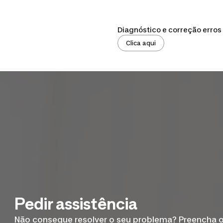
Diagnóstico e correção erros
Clica aqui
Pedir assistência
Não consegue resolver o seu problema? Preencha o