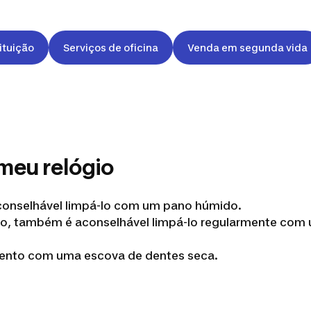
ituição
Serviços de oficina
Venda em segunda vida
meu relógio
 aconselhável limpá-lo com um pano húmido.
co, também é aconselhável limpá-lo regularmente com 
ento com uma escova de dentes seca.