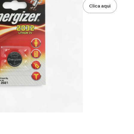
Clica aqui