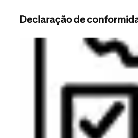
Declaração de conformid