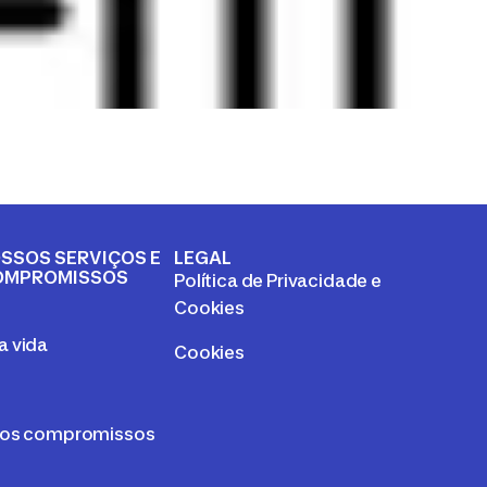
SSOS SERVIÇOS E
LEGAL
OMPROMISSOS
Política de Privacidade e
a
Cookies
 vida
Cookies
sos compromissos