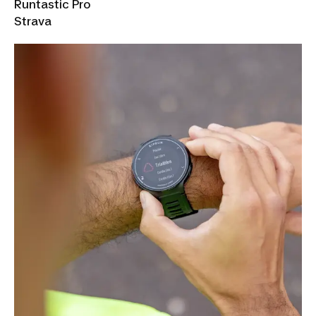
Runtastic Pro
Strava