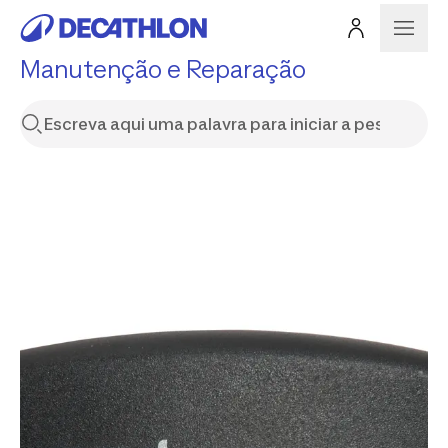
Manutenção e Reparação