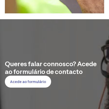
Queres falar connosco? Acede
ao formulário de contacto
Acede ao formulário