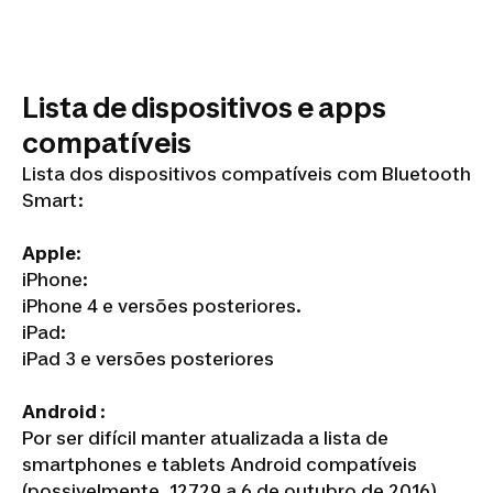
Lista de dispositivos e apps
compatíveis
Lista dos dispositivos compatíveis com Bluetooth
Smart:
Apple
:
iPhone
:
iPhone 4 e versões posteriores.
iPad
:
iPad 3 e versões posteriores
Android
:
Por ser difícil manter atualizada a lista de
smartphones e tablets Android compatíveis
(possivelmente, 12729 a 6 de outubro de 2016),