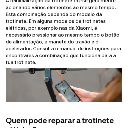
A reinicialização da trotinete faz-se geralmente
acionando vários elementos ao mesmo tempo.
Esta combinação depende do modelo da
trotinete. Em alguns modelos de trotinetes
elétricas, por exemplo nas da Xiaomi, é
necessário pressionar ao mesmo tempo o botão
de alimentação, a manete do travão e o
acelerador. Consulta o manual de instruções para
encontrares a combinação que funciona para a
tua trotinete.
Quem pode reparar a trotinete