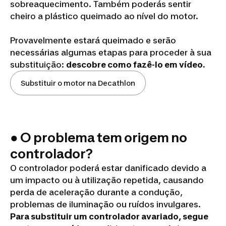
sobreaquecimento. Também poderás sentir
cheiro a plástico queimado ao nível do motor.
Substituição
Provavelmente estará queimado e serão
necessárias algumas etapas para proceder à sua
do motor de
substituição:
descobre como fazê-lo em vídeo.
uma
Substituir o motor na Decathlon
trotinete
elétrica
● O problema tem origem no
controlador?
O controlador poderá estar danificado devido a
um impacto ou à utilização repetida, causando
perda de aceleração durante a condução,
problemas de iluminação ou ruídos invulgares.
Substituição
Para substituir um controlador avariado, segue