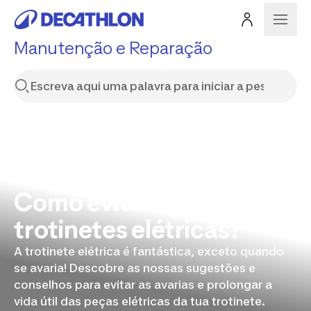
Manutenção e Reparação
Como evitar avarias nas
trotinetes elétricas?
A trotinete elétrica é fantástica, exceto quando
se avaria! Descobre as nossas sugestões e
conselhos para evitar as avarias e prolongar a
vida útil das peças elétricas da tua trotinete.