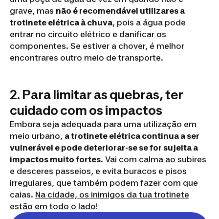
grave, mas
não é recomendável utilizares a
trotinete elétrica à chuva
, pois a água pode
entrar no circuito elétrico e danificar os
componentes. Se estiver a chover, é melhor
encontrares outro meio de transporte.
2. Para limitar as quebras, ter
cuidado com os impactos
Embora seja adequada para uma utilização em
meio urbano,
a trotinete elétrica continua a ser
vulnerável e pode deteriorar-se se for sujeita a
impactos muito fortes
. Vai com calma ao subires
e desceres passeios, e evita buracos e pisos
irregulares, que também podem fazer com que
caias.
Na cidade, os inimigos da tua trotinete
estão em todo o lado
!