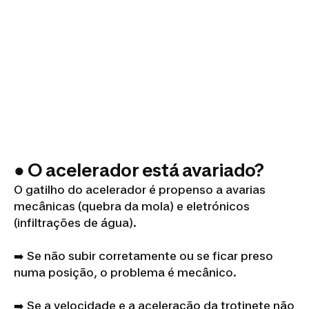
● O acelerador está avariado?
O gatilho do acelerador é propenso a avarias
mecânicas (quebra da mola) e eletrónicos
(infiltrações de água).
➡️ Se não subir corretamente ou se ficar preso
numa posição, o problema é mecânico.
➡️ Se a velocidade e a aceleração da trotinete não