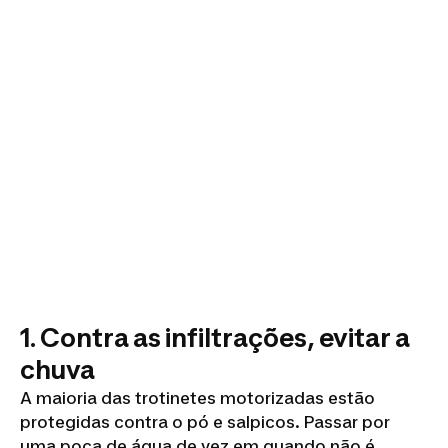
1. Contra as infiltrações, evitar a
chuva
A maioria das trotinetes motorizadas estão
protegidas contra o pó e salpicos. Passar por
uma poça de água de vez em quando não é