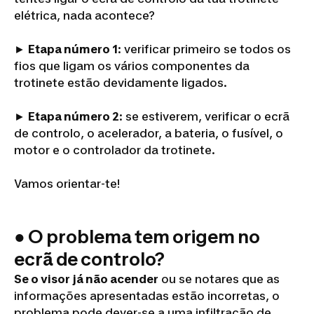
elétrica, nada acontece?
►
Etapa número 1
: verificar primeiro se todos os
fios que ligam os vários componentes da
trotinete estão devidamente ligados.
►
Etapa número 2
: se estiverem, verificar o ecrã
de controlo, o acelerador, a bateria, o fusível, o
motor e o controlador da trotinete.
Vamos orientar-te!
● O problema tem origem no
ecrã de controlo?
Se o visor já não acender
ou se notares que as
informações apresentadas estão incorretas, o
problema pode dever-se a uma infiltração de