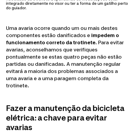
integrado diretamente no visor ou ter a forma de um gatilho perto
do guiador.
Uma avaria ocorre quando um ou mais destes
componentes estão danificados e
impedem o
funcionamento correto da trotinete
. Para evitar
avarias, aconselhamos que verifiques
pontualmente se estas quatro peças não estão
partidas ou danificadas. A manutenção regular
evitará a maioria dos problemas associados a
uma avaria e a uma paragem completa da
trotinete.
Fazer a manutenção da bicicleta
elétrica: a chave para evitar
avarias