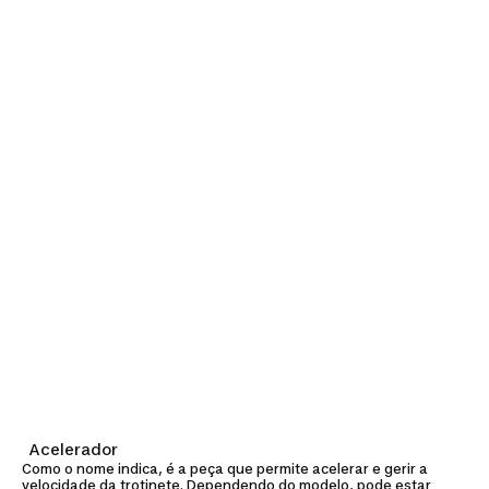
Acelerador
Como o nome indica, é a peça que permite acelerar e gerir a
velocidade da trotinete. Dependendo do modelo, pode estar