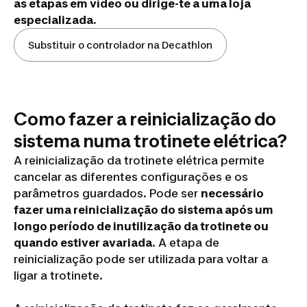
as etapas em vídeo ou dirige-te a uma loja
de um
especializada.
controlador
Substituir o controlador na Decathlon
de trotinete
elétrica
Como fazer a reinicialização do
sistema numa trotinete elétrica?
A reinicialização da trotinete elétrica permite
cancelar as diferentes configurações e os
parâmetros guardados. Pode ser
necessário
fazer uma reinicialização do sistema após um
longo período de inutilização da trotinete ou
quando estiver avariada
. A etapa de
reinicialização pode ser utilizada para voltar a
ligar a trotinete.