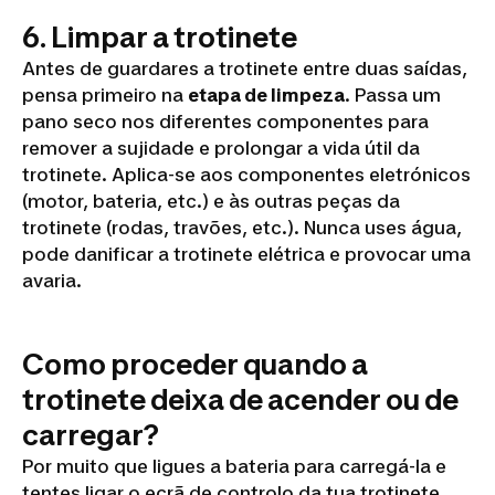
6. Limpar a trotinete
Antes de guardares a trotinete entre duas saídas,
pensa primeiro na
etapa de limpeza
. Passa um
pano seco nos diferentes componentes para
remover a sujidade e prolongar a vida útil da
trotinete. Aplica-se aos componentes eletrónicos
(motor, bateria, etc.) e às outras peças da
trotinete (rodas, travões, etc.). Nunca uses água,
pode danificar a trotinete elétrica e provocar uma
avaria.
Como proceder quando a
trotinete deixa de acender ou de
carregar?
Por muito que ligues a bateria para carregá-la e
tentes ligar o ecrã de controlo da tua trotinete