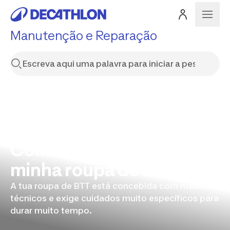
Manutenção e Reparação
Como cuidar bem da
minha roupa de btt?
A tua roupa de BTT está concebida com materiais
técnicos e exige cuidados muito específicos para
durar muito tempo.