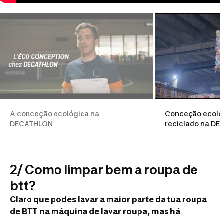
A conceção ecológica na
Conceção ecoló
DECATHLON
reciclado na 
2/ Como limpar bem a roupa de
btt?
Claro que podes lavar a maior parte da tua roupa
de BTT na máquina de lavar roupa, mas há