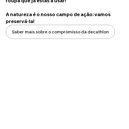
roupa que já estás a usar!
A natureza é o nosso campo de ação: vamos
preservá-la!
Saber mais sobre o compromisso da decathlon