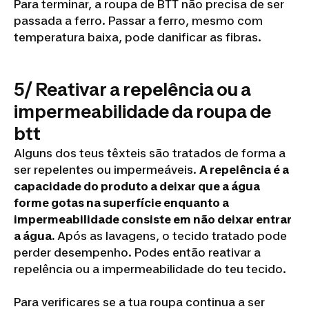
Para terminar, a roupa de BTT não precisa de ser
passada a ferro. Passar a ferro, mesmo com
temperatura baixa, pode danificar as fibras.
5/ Reativar a repelência ou a
impermeabilidade da roupa de
btt
Alguns dos teus têxteis são tratados de forma a
ser repelentes ou impermeáveis.
A repelência é a
capacidade do produto a deixar que a água
forme gotas na superfície enquanto a
impermeabilidade consiste em não deixar entrar
a água.
Após as lavagens, o tecido tratado pode
perder desempenho. Podes então reativar a
repelência ou a impermeabilidade do teu tecido.
Para verificares se a tua roupa continua a ser