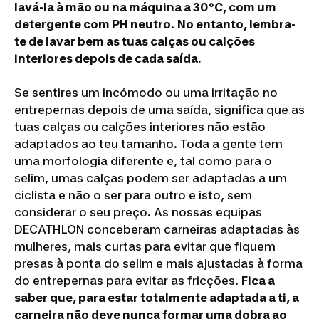
lavá-la à mão ou na máquina a 30°C, com um
detergente com PH neutro
.
No entanto, lembra-
te de lavar bem as tuas calças ou calções
interiores depois de cada saída.
Se sentires um incómodo ou uma irritação no
entrepernas depois de uma saída, significa que as
tuas calças ou calções interiores não estão
adaptados ao teu tamanho. Toda a gente tem
uma morfologia diferente e, tal como para o
selim, umas calças podem ser adaptadas a um
ciclista e não o ser para outro e isto, sem
considerar o seu preço. As nossas equipas
DECATHLON conceberam carneiras adaptadas às
mulheres, mais curtas para evitar que fiquem
presas à ponta do selim e mais ajustadas à forma
do entrepernas para evitar as fricções.
Fica a
saber que, para estar totalmente adaptada a ti, a
carneira não deve nunca formar uma dobra ao