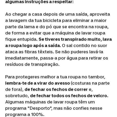
algumas instruções a respeitar:
Ao chegar a casa depois de uma saída, aproveita
a lavagem da tua bicicleta para eliminar a maior
parte da lama e do pó que se encontra na roupa,
de forma a evitar que a máquina de lavar roupa
fique entupida.
Se tiveres transpirado muito, lava
a roupa logo após a saída.
O sal contido no suor
ataca as fibras têxteis. Se não puderes lavá-la
imediatamente, passa-a por água para retirar os
resíduos de transpiração.
Para protegeres melhor a tua roupa no tambor,
lembra-te de a virar do avesso
(costuras na parte
de fora),
de fechar os fechos de correr
e,
sobretudo,
de fechar todos os fechos de velcro
.
Algumas máquinas de lavar roupa têm um
programa "Desporto", mas não confies nesse
programa a 100%.