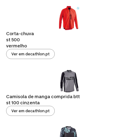
Corta-chuva
st 500
vermelho
Ver em decathlon.pt
Camisola de manga comprida btt
st 100 cinzenta
Ver em decathlon.pt