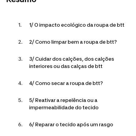
1/ O impacto ecológico da roupa de btt
2/ Como limpar bem a roupa de btt?
3/ Cuidar dos calções, dos calções
interiores ou das calças de btt
4/ Como secar a roupa de btt?
5/ Reativar a repelência ou a
impermeabilidade do tecido
6/ Reparar o tecido após um rasgo