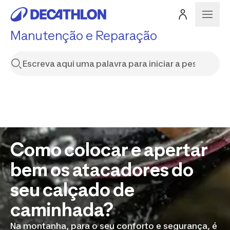
Manutenção e Reparação
Como colocar e apertar
bem os atacadores do
seu calçado de
caminhada?
Na montanha, para o seu conforto e segurança, é