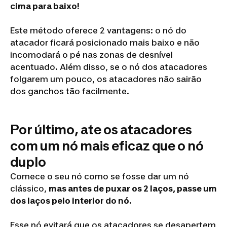
cima para baixo!
Este método oferece 2 vantagens: o nó do
atacador ficará posicionado mais baixo e não
incomodará o pé nas zonas de desnível
acentuado. Além disso, se o nó dos atacadores
folgarem um pouco, os atacadores não sairão
dos ganchos tão facilmente.
Por último, ate os atacadores
com um nó mais eficaz que o nó
duplo
Comece o seu nó como se fosse dar um nó
clássico,
mas antes de puxar os 2 laços, passe um
dos laços pelo interior do nó.
Esse nó evitará que os atacadores se desapertem