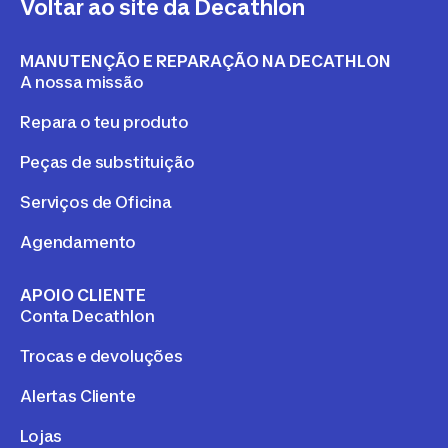
Voltar ao site da Decathlon
MANUTENÇÃO E REPARAÇÃO NA DECATHLON
A nossa missão
Repara o teu produto
Peças de substituição
Serviços de Oficina
Agendamento
APOIO CLIENTE
Conta Decathlon
Trocas e devoluções
Alertas Cliente
Lojas