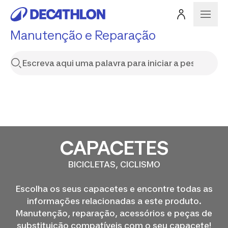
Manutenção e Reparação
CAPACETES
BICICLETAS, CICLISMO
Escolha os seus capacetes e encontre todas as
informações relacionadas a este produto.
Manutenção, reparação, acessórios e peças de
substituição compatíveis com o seu capacete!