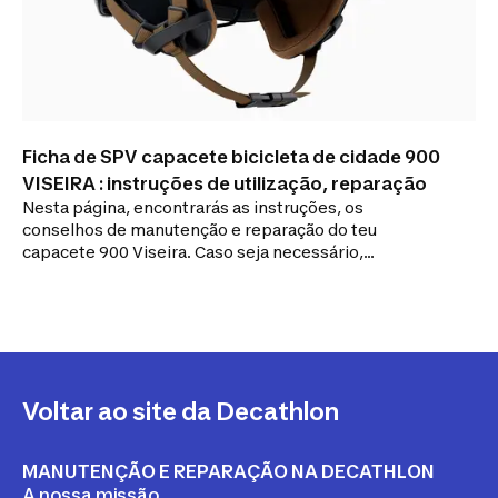
Ficha de SPV capacete bicicleta de cidade 900
VISEIRA : instruções de utilização, reparação
Nesta página, encontrarás as instruções, os
conselhos de manutenção e reparação do teu
capacete 900 Viseira. Caso seja necessário,
encontrarás a ligação para todas as peças
sobresselentes disponíveis para o teu produto.
Voltar ao site da Decathlon
MANUTENÇÃO E REPARAÇÃO NA DECATHLON
A nossa missão