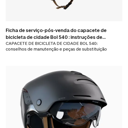
Ficha de serviço-pós-venda do capacete de
bicicleta de cidade Bol 540 : instruções de
CAPACETE DE BICICLETA DE CIDADE BOL 540:
utilização, reparação
conselhos de manutenção e peças de substituição