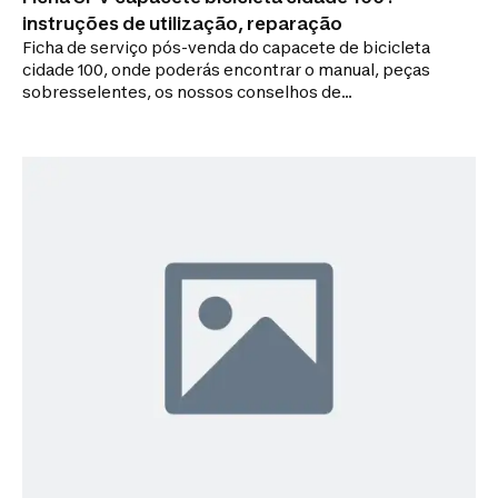
instruções de utilização, reparação
Ficha de serviço pós-venda do capacete de bicicleta
cidade 100, onde poderás encontrar o manual, peças
sobresselentes, os nossos conselhos de
manutenção e os nossos vídeos tutoriais para
reparares o teu produto.