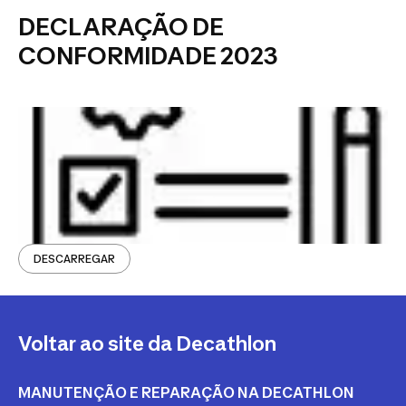
DECLARAÇÃO DE
CONFORMIDADE 2023
DESCARREGAR
Voltar ao site da Decathlon
MANUTENÇÃO E REPARAÇÃO NA DECATHLON