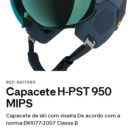
REF: 8817989
Capacete H-PST 950
MIPS
Capacete de ski com viseira De acordo com a
norma EN1077:2007 Classe B