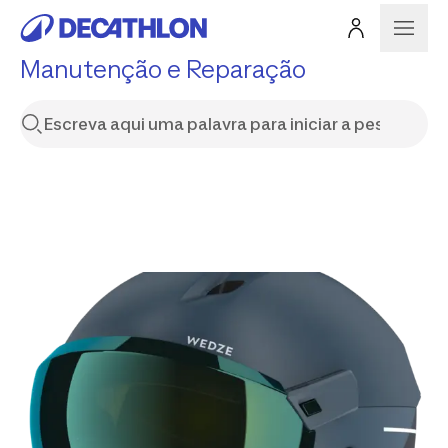
Manutenção e Reparação