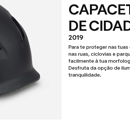
CAPACET
DE CIDAD
2019
Para te proteger nas tuas
nas ruas, ciclovias e par
facilmente à tua morfolog
Desfruta da opção de ilu
tranquilidade.