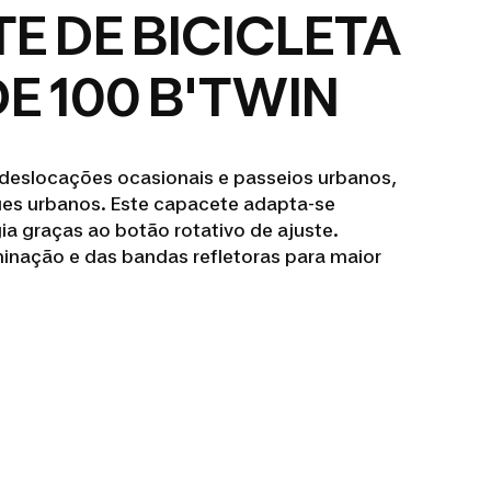
E DE BICICLETA
E 100 B'TWIN
 deslocações ocasionais e passeios urbanos,
ques urbanos. Este capacete adapta-se
ia graças ao botão rotativo de ajuste.
minação e das bandas refletoras para maior