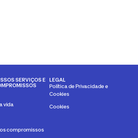
SSOS SERVIÇOS E
LEGAL
OMPROMISSOS
Política de Privacidade e
a
Cookies
 vida
Cookies
sos compromissos