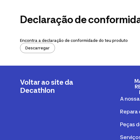
Declaração de conformid
Encontra a declaração de conformidade do teu produto
Descarregar
M
Voltar ao site da
R
Decathlon
A nossa
Repara 
Peças d
Serviços