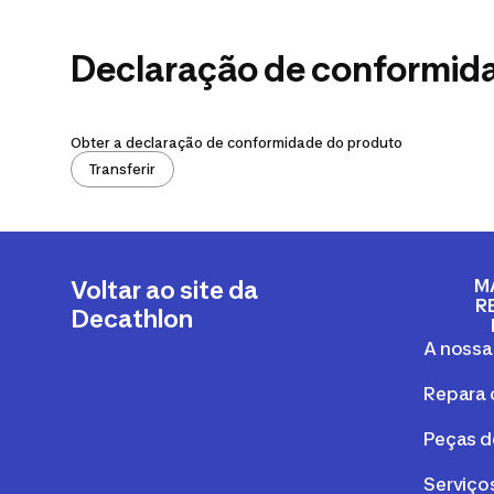
Declaração de conformid
Obter a declaração de conformidade do produto
Transferir
M
Voltar ao site da
R
Decathlon
A nossa
Repara 
Peças d
Serviços