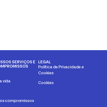
SSOS SERVIÇOS E
LEGAL
OMPROMISSOS
Política de Privacidade e
a
Cookies
 vida
Cookies
sos compromissos