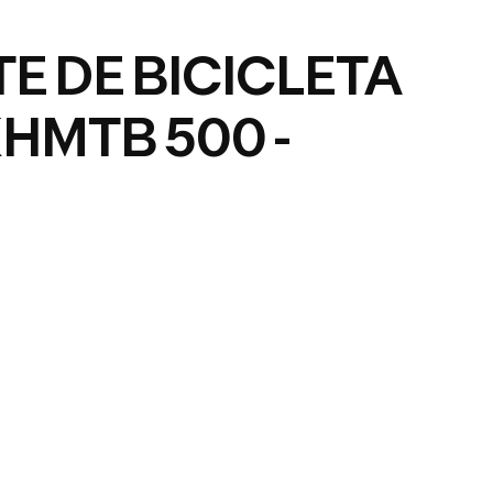
E DE BICICLETA
HMTB 500 -