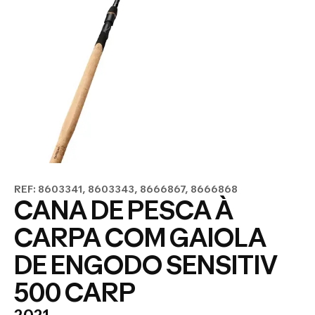
REF: 8603341, 8603343, 8666867, 8666868
CANA DE PESCA À
CARPA COM GAIOLA
DE ENGODO SENSITIV
500 CARP