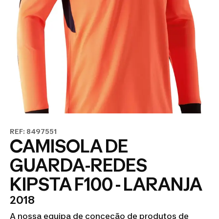
REF: 8497551
CAMISOLA DE
GUARDA-REDES
KIPSTA F100 - LARANJA
2018
A nossa equipa de conceção de produtos de