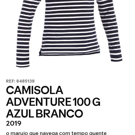
REF: 8485138
CAMISOLA
ADVENTURE 100 G
AZUL BRANCO
2019
o marujo que navega com tempo quente