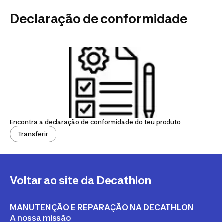
Declaração de conformidade
Encontra a declaração de conformidade do teu produto
Transferir
Voltar ao site da Decathlon
MANUTENÇÃO E REPARAÇÃO NA DECATHLON
A nossa missão