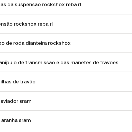
cas da suspensão rockshox reba rl
nsão rockshox reba rl
o de roda dianteira rockshox
nípulo de transmissão e das manetes de travões
ilhas de travão
sviador sram
 aranha sram