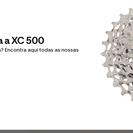
ra a XC 500
? Encontra aqui todas as nossas