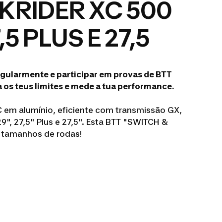
KRIDER XC 500
7,5 PLUS E 27,5
egularmente e participar em provas de BTT
 os teus limites e mede a tua performance.
C em alumínio, eficiente com transmissão GX,
", 27,5" Plus e 27,5". Esta BTT "SWITCH &
 tamanhos de rodas!