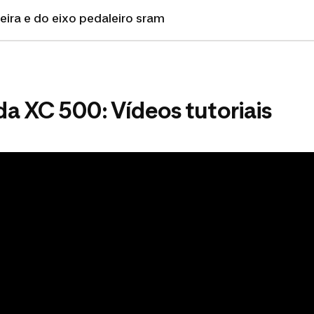
ira e do eixo pedaleiro sram
a XC 500: Vídeos tutoriais