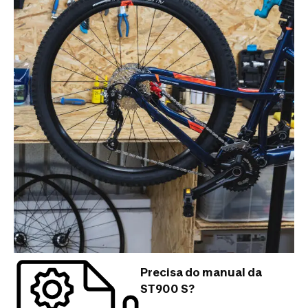
Precisa do manual da
ST900 S?