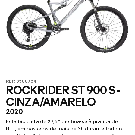
REF: 8500764
ROCKRIDER ST 900 S -
CINZA/AMARELO
2020
Esta bicicleta de 27,5" destina-se à pratica de
BTT, em passeios de mais de 3h durante todo o