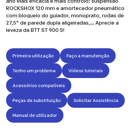
ano Mais eficácia e mais controlo: suspensão
ROCKSHOX 120 mm e amortecedor pneumático
com bloqueio do guiador, monoprato, rodas de
27,5" de parede dupla aligeiradas,... Aprecie a
leveza da BTT ST 900 S!
Primeira utilização
Faço a manutenção
Tenho um problema
Vídeos tutoriais
Acessórios compatíveis
Peças de substituição
Solicitar Assistência
Manual de utilizador