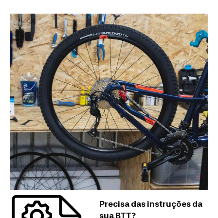
Precisa das instruções da
sua BTT?