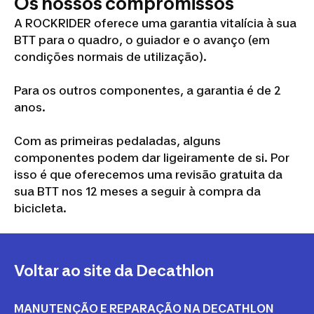
Os nossos compromissos
A ROCKRIDER oferece uma garantia vitalícia à sua
BTT para o quadro, o guiador e o avanço (em
condições normais de utilização).
Para os outros componentes, a garantia é de 2
anos.
Com as primeiras pedaladas, alguns
componentes podem dar ligeiramente de si. Por
isso é que oferecemos uma revisão gratuita da
sua BTT nos 12 meses a seguir à compra da
bicicleta.
Voltar ao site da Decathlon
MANUTENÇÃO E REPARAÇÃO NA DECATHLON