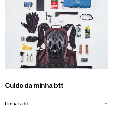
Cuido da minha btt
Limpar a btt