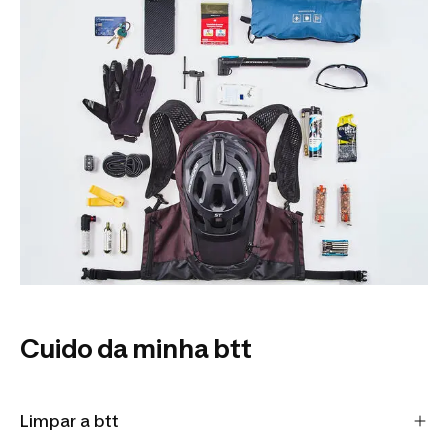
Cuido da minha btt
Limpar a btt