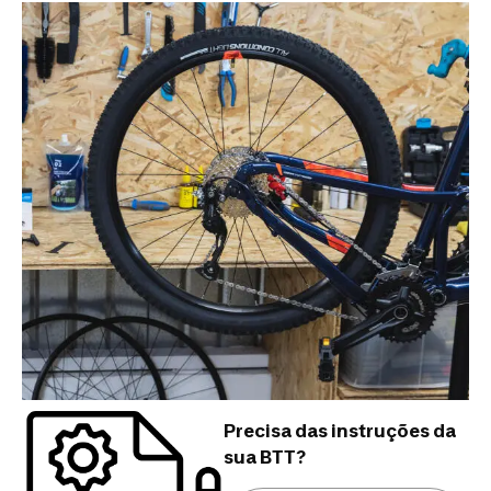
Precisa das instruções da
sua BTT?