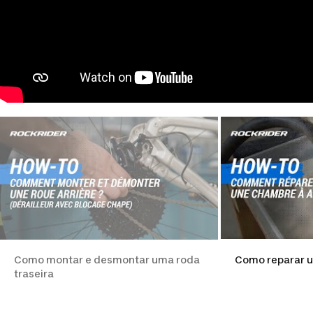
Como montar e desmontar uma roda
Como reparar 
traseira