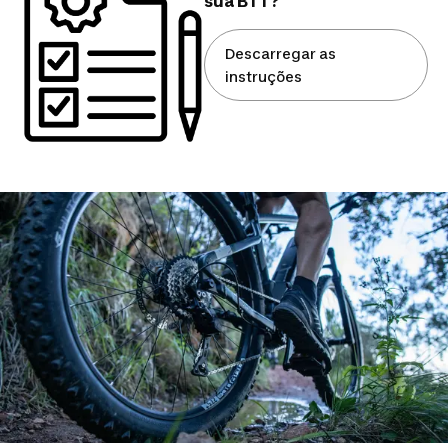
sua BTT?
Descarregar as
instruções