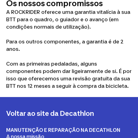
Os nossos compromissos
A ROCKRIDER oferece uma garantia vitalícia à sua
BTT para o quadro, o guiador e o avanço (em
condições normais de utilização).
Para os outros componentes, a garantia é de 2
anos.
Com as primeiras pedaladas, alguns
componentes podem dar ligeiramente de si. É por
isso que oferecemos uma revisão gratuita da sua
BTT nos 12 meses a seguir à compra da bicicleta.
Voltar ao site da Decathlon
MANUTENÇÃO E REPARAÇÃO NA DECATHLON
A nossa missão