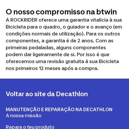
O nosso compromisso na btwin
A ROCKRIDER oferece uma garantia vitalícia à sua
Bicicleta para o quadro, o guiador e o avanço (em
condições normais de utilização). Para os outros
componentes, a garantia é de 2 anos. Com as
primeiras pedaladas, alguns componentes
podem dar ligeiramente de si. Por isso é que
oferecemos uma revisão gratuita á sua Bicicleta
nos primeiros 12 meses após a compra.
Voltar ao site da Decathlon
MANUTENÇÃO E REPARAÇÃO NA DECATHLON
A nossa missão
Repara o teu produto