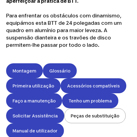
aperfeiçoar a prática de BTT.
Para enfrentar os obstáculos com dinamismo,
equipámos esta BTT de 24 polegadas com um
quadro em alumínio para maior leveza. A
suspensão dianteira e os travões de disco
permitem-lhe passar por todo o lado.
Montagem
Glossário
Primeira utilização
Acessórios compatíveis
Faço a manutenção
Tenho um problema
Solicitar Assistência
Peças de substituição
Manual de utilizador