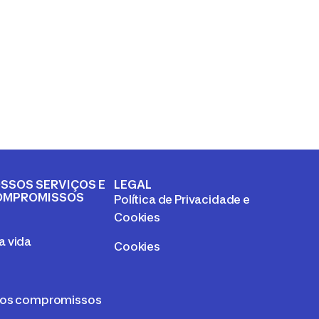
SSOS SERVIÇOS E
LEGAL
OMPROMISSOS
Política de Privacidade e
a
Cookies
 vida
Cookies
sos compromissos