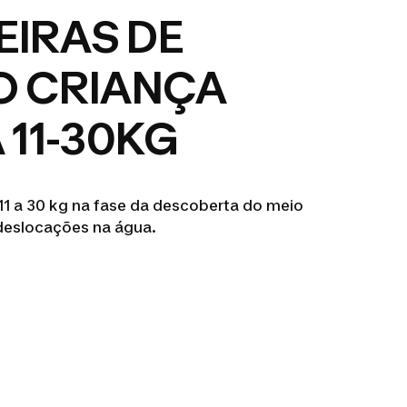
IRAS DE
O CRIANÇA
 11-30KG
11 a 30 kg na fase da descoberta do meio
 deslocações na água.