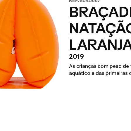
REF: 8545667
BRAÇADE
NATAÇÃ
LARANJA
2019
As crianças com peso de 
aquático e das primeiras