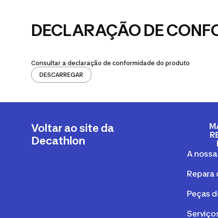
DECLARAÇÃO DE CONF
Consultar a declaração de conformidade do produto
DESCARREGAR
M
Voltar ao site da
R
Decathlon
A nossa
Repara 
Peças d
Serviços