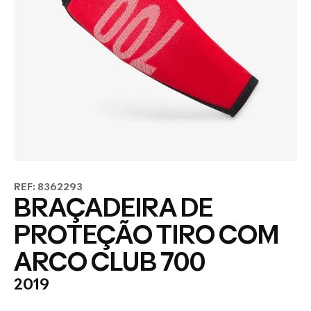
REF: 8362293
BRAÇADEIRA DE
PROTEÇÃO TIRO COM
ARCO CLUB 700
2019