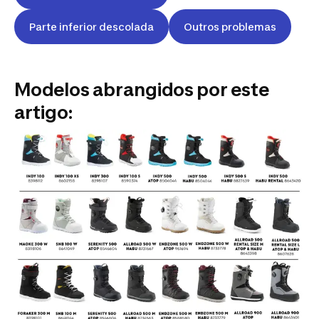
Parte inferior descolada
Outros problemas
Modelos abrangidos por este
artigo: