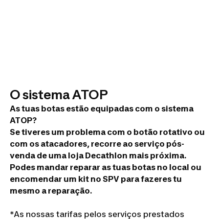
O sistema ATOP
As tuas botas estão equipadas com o sistema
ATOP?
Se tiveres um problema com o botão rotativo ou
com os atacadores, recorre ao serviço pós-
venda de uma loja Decathlon mais próxima.
Podes mandar reparar as tuas botas no local ou
encomendar um kit no SPV para fazeres tu
mesmo a reparação.
*As nossas tarifas pelos serviços prestados