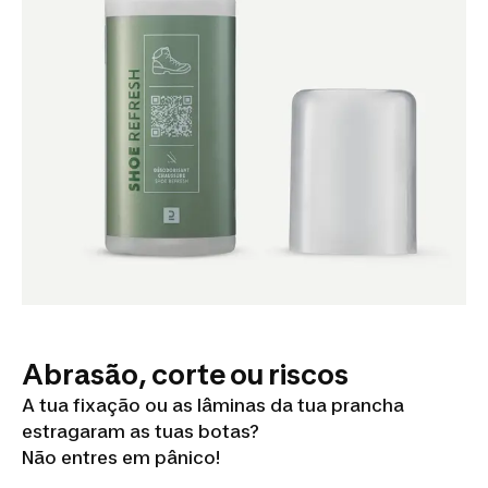
Abrasão, corte ou riscos
A tua fixação ou as lâminas da tua prancha
estragaram as tuas botas?
Não entres em pânico!