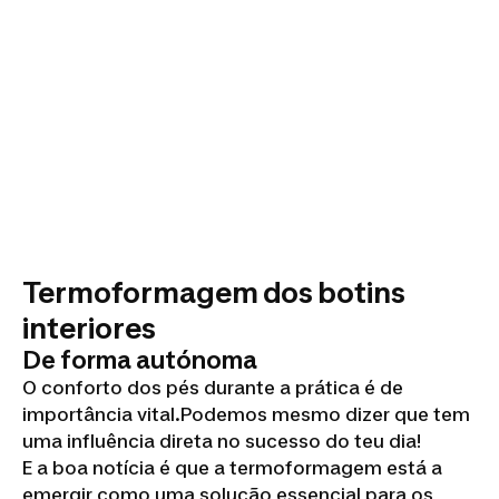
Termoformagem dos botins
interiores
De forma autónoma
O conforto dos pés durante a prática é de
importância vital.Podemos mesmo dizer que tem
uma influência direta no sucesso do teu dia!
E a boa notícia é que a termoformagem está a
emergir como uma solução essencial para os