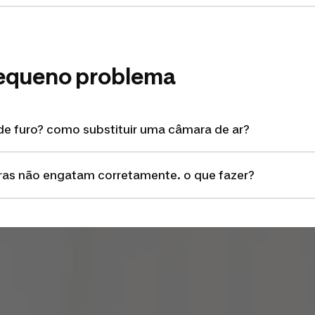
equeno problema
de furo? como substituir uma câmara de ar?
iras não engatam corretamente. o que fazer?