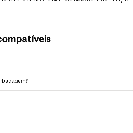
compatíveis
a-bagagem?