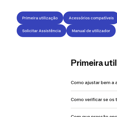
Primeira utilização
Acessórios compatíveis
Solicitar Assistência
Manual de utilizador
Primeira uti
Como ajustar bem a al
Como verificar se os
Com que pressão ench