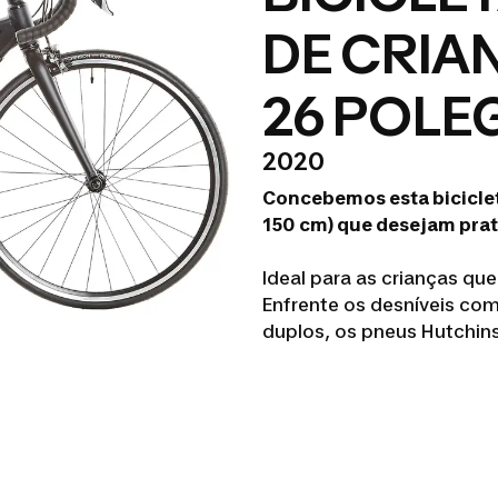
DE CRIA
26 POLE
2020
Concebemos esta bicicleta
150 cm) que desejam prati
Ideal para as crianças qu
Enfrente os desníveis com
duplos, os pneus Hutchins