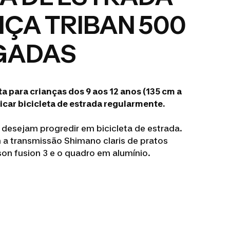
NÇA TRIBAN 500
GADAS
 para crianças dos 9 aos 12 anos (135 cm a
car bicicleta de estrada regularmente.
e desejam progredir em bicicleta de estrada.
 a transmissão Shimano claris de pratos
on fusion 3 e o quadro em alumínio.