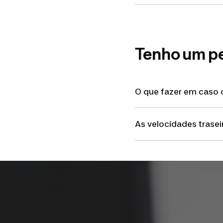
Tenho um p
O que fazer em caso 
As velocidades trase