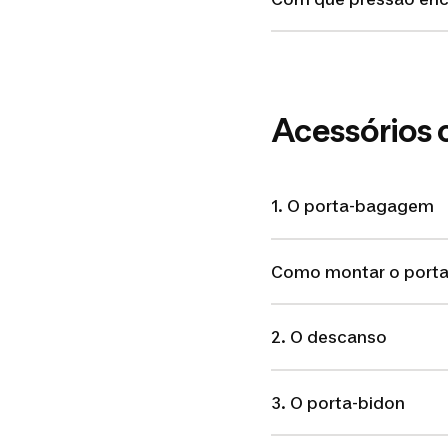
Acessórios 
1. O porta-bagagem
Como montar o port
2. O descanso
3. O porta-bidon