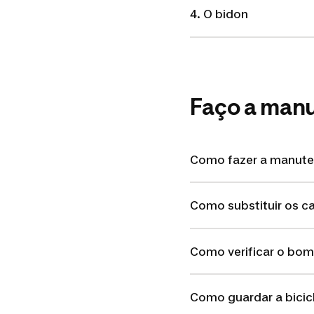
4. O bidon
Faço a manu
Como fazer a manuten
Como substituir os ca
Como verificar o bom
Como guardar a bicic