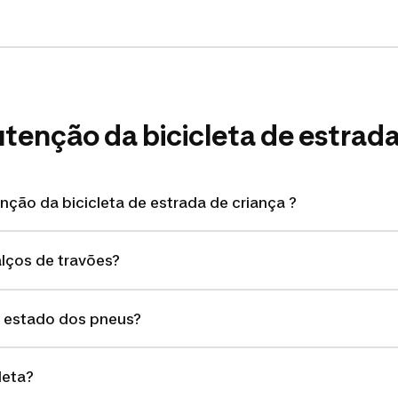
tenção da bicicleta de estrada
ção da bicicleta de estrada de criança ?
lços de travões?
 estado dos pneus?
leta?