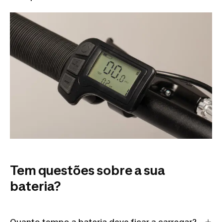
Tem questões sobre a sua
bateria?
Quanto tempo a bateria deve ficar a carregar?