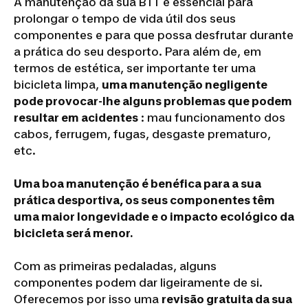
A manutenção da sua BTT é essencial para
prolongar o tempo de vida útil dos seus
componentes e para que possa desfrutar durante
a prática do seu desporto. Para além de, em
termos de estética, ser importante ter uma
bicicleta limpa,
uma manutenção negligente
pode provocar-lhe alguns problemas que podem
resultar em acidentes
: mau funcionamento dos
cabos, ferrugem, fugas, desgaste prematuro,
etc.
Uma boa manutenção é benéfica para a sua
prática desportiva, os seus componentes têm
uma maior longevidade e o impacto ecológico da
bicicleta será menor.
Com as primeiras pedaladas, alguns
componentes podem dar ligeiramente de si.
Oferecemos por isso uma
revisão gratuita da sua