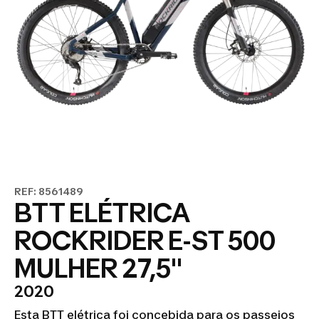
REF: 8561489
BTT ELÉTRICA
ROCKRIDER E-ST 500
MULHER 27,5"
2020
Esta BTT elétrica foi concebida para os passeios