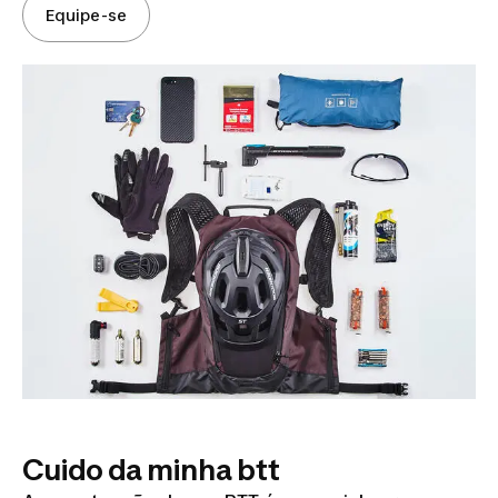
Equipe-se
Cuido da minha btt