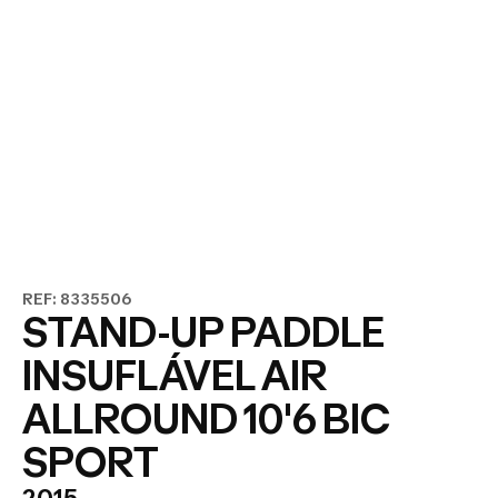
REF: 8335506
STAND-UP PADDLE
INSUFLÁVEL AIR
ALLROUND 10'6 BIC
SPORT