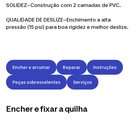
SOLIDEZ~
Construção com 2 camadas de PVC.
QUALIDADE DE DESLIZE~
Enchimento a alta
pressão (15 psi) para boa rigidez e melhor deslize.
Encher e arrumar
Reparar
Instruções
Peças sobresselentes
Serviços
Encher e fixar a quilha
COMO UTILIZAR A SUP
INSUFLÁVEL BIC 10'6