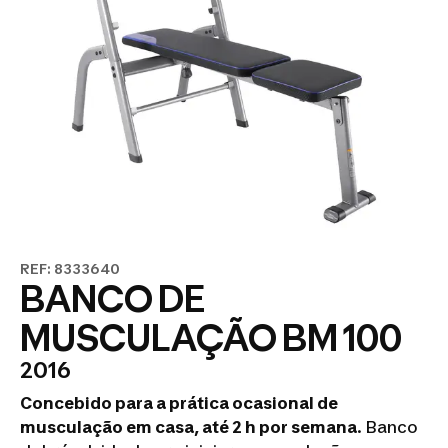
REF: 8333640
BANCO DE
MUSCULAÇÃO BM 100
2016
Concebido para a prática ocasional de
musculação em casa, até 2 h por semana
. Banco