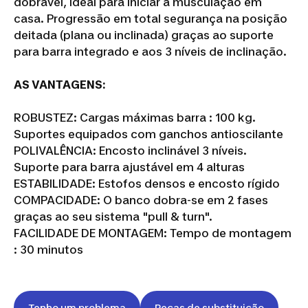
dobrável, ideal para iniciar a musculação em
casa. Progressão em total segurança na posição
deitada (plana ou inclinada) graças ao suporte
para barra integrado e aos 3 níveis de inclinação.
AS VANTAGENS:
ROBUSTEZ: Cargas máximas barra : 100 kg.
Suportes equipados com ganchos antioscilante
POLIVALÊNCIA: Encosto inclinável 3 níveis.
Suporte para barra ajustável em 4 alturas
ESTABILIDADE: Estofos densos e encosto rígido
COMPACIDADE: O banco dobra-se em 2 fases
graças ao seu sistema "pull & turn".
FACILIDADE DE MONTAGEM: Tempo de montagem
: 30 minutos
Tenho um problema
Peças de substituição