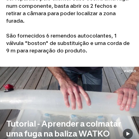
num componente, basta abrir os 2 fechos e
retirar a câmara para poder localizar a zona
furada.
São fornecidos 6 remendos autocolantes, 1
válvula "boston" de substituição e uma corda de
9 m para reparação do produto.
Tutorial - Aprender a colmatar
uma fuga na baliza WATKO