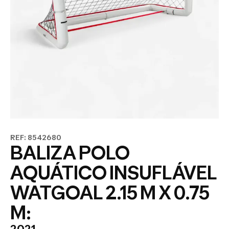
REF: 8542680
BALIZA POLO
AQUÁTICO INSUFLÁVEL
WATGOAL 2.15 M X 0.75
M: