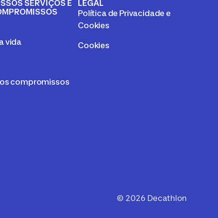
SSOS SERVIÇOS E
LEGAL
OMPROMISSOS
Política de Privacidade e
a
Cookies
 vida
Cookies
sos compromissos
©
2026
Decathlon