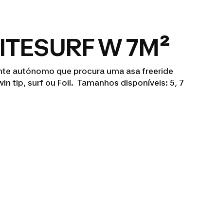
KITESURF W 7M²
nte autónomo que procura uma asa freeride
in tip, surf ou Foil. Tamanhos disponíveis: 5, 7