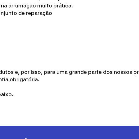
uma arrumação muito prática.
conjunto de reparação
utos e, por isso, para uma grande parte dos nossos p
tia obrigatória.
baixo.