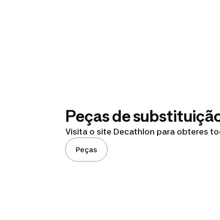
Peças de substituiçã
Visita o site Decathlon para obteres t
Peças