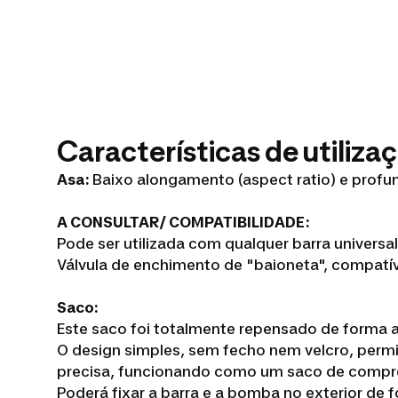
Características de utiliza
Asa:
Baixo alongamento (aspect ratio) e profun
A CONSULTAR/ COMPATIBILIDADE:
Pode ser utilizada com qualquer barra universal
Válvula de enchimento de "baioneta", compat
Saco:
Este saco foi totalmente repensado de forma 
O design simples, sem fecho nem velcro, perm
precisa, funcionando como um saco de compr
Poderá fixar a barra e a bomba no exterior de 