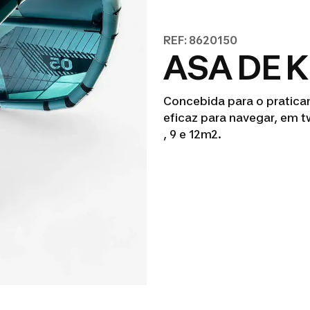
REF: 8620150
ASA DE 
Concebida para o pratica
eficaz para navegar, em tw
, 9 e 12m2.