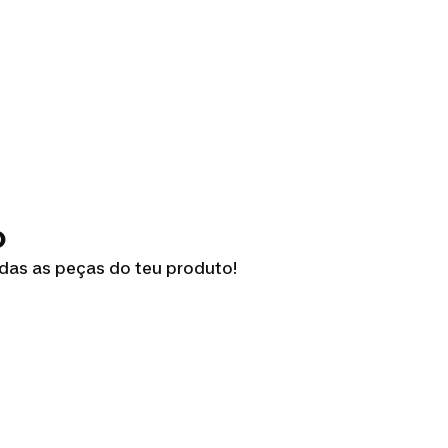
o
odas as peças do teu produto!