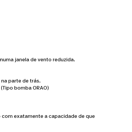
 numa janela de vento reduzida.
 na parte de trás.
a (Tipo bomba ORAO)
aco com exatamente a capacidade de que