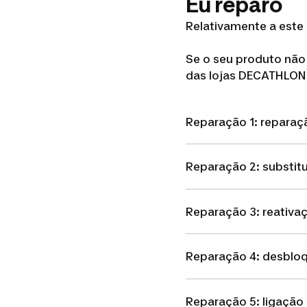
Eu reparo
Relativamente a este 
Se o seu produto não
das lojas DECATHLON 
Reparação 1: reparaç
Reparação 2: substitu
Reparação 3: reativa
Reparação 4: desblo
Reparação 5: ligação 