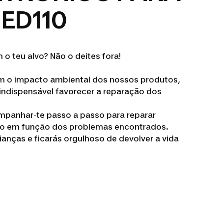
ED110
 o teu alvo? Não o deites fora!
 o impacto ambiental dos nossos produtos,
indispensável favorecer a reparação dos
mpanhar-te passo a passo para reparar
o em função dos problemas encontrados.
ianças e ficarás orgulhoso de devolver a vida