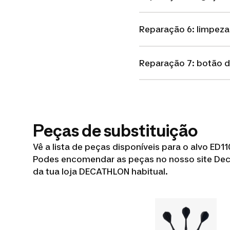
Reparação 6: limpeza
Reparação 7: botão 
Peças de substituição
Vê a lista de peças disponíveis para o alvo ED11
Podes encomendar as peças no nosso site Decat
da tua loja DECATHLON habitual.