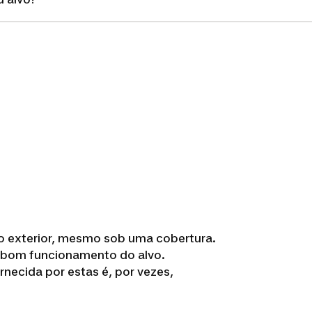
 no exterior, mesmo sob uma cobertura.
o bom funcionamento do alvo.
ornecida por estas é, por vezes,