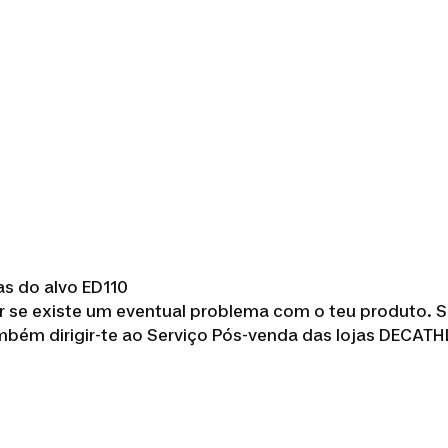
as do alvo ED110
r se existe um eventual problema com o teu produto. S
ambém dirigir-te ao Serviço Pós-venda das lojas DECAT