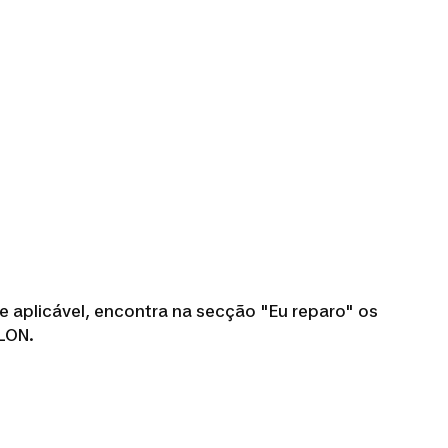
e aplicável, encontra na secção "Eu reparo" os
HLON.