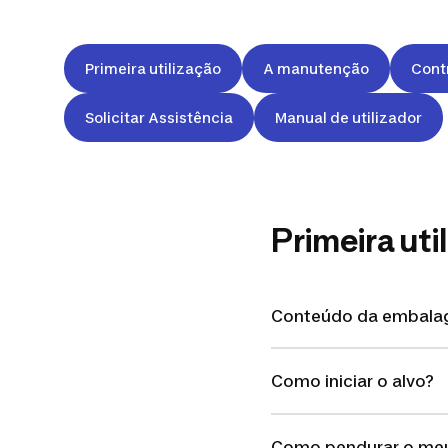
Primeira utilização
A manutenção
Cont
Solicitar Assistência
Manual de utilizador
Primeira uti
Conteúdo da embal
Como iniciar o alvo?
Como pendurar o meu