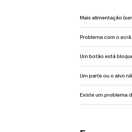
Mais alimentação (se
Problema com o ecrã 
Um botão está bloqu
Um parte ou o alvo n
Existe um problema 