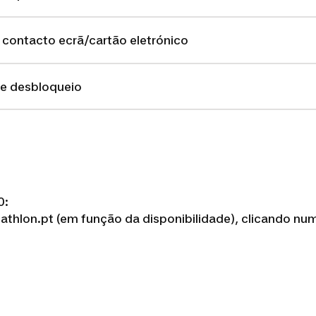
 contacto ecrã/cartão eletrónico
de desbloqueio
0:
hlon.pt (em função da disponibilidade), clicando num