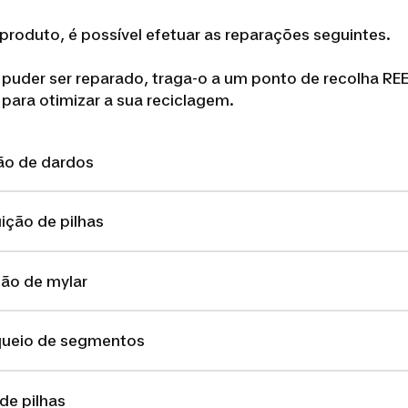
produto, é possível efetuar as reparações seguintes.
 puder ser reparado, traga-o a um ponto de recolha RE
para otimizar a sua reciclagem.
ão de dardos
ição de pilhas
ção de mylar
queio de segmentos
de pilhas