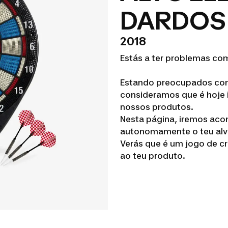
DARDOS 
2018
Estás a ter problemas com
Estando preocupados com
consideramos que é hoje 
nossos produtos.
Nesta página, iremos aco
autonomamente o teu alv
Verás que é um jogo de cr
ao teu produto.