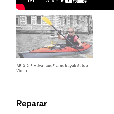
AE1012-R AdvancedFrame kayak Setup
Video
Reparar