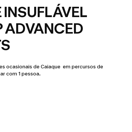
 INSUFLÁVEL
P ADVANCED
TS
es ocasionais de Caiaque em percursos de
ar com 1 pessoa.