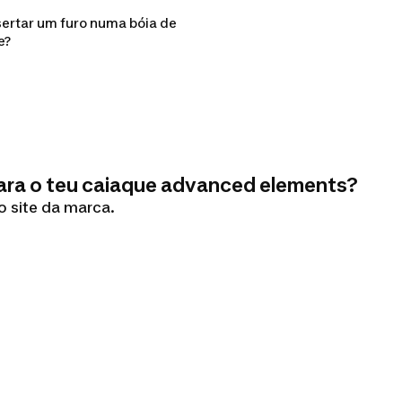
rtar um furo numa bóia de
e?
para o teu caiaque advanced elements?
o site da marca.