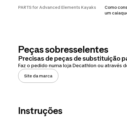
PARTS for Advanced Elements Kayaks
Como conse
um caiaqu
Peças sobresselentes
Precisas de peças de substituição 
Faz o pedido numa loja Decathlon ou através d
Site da marca
Instruções