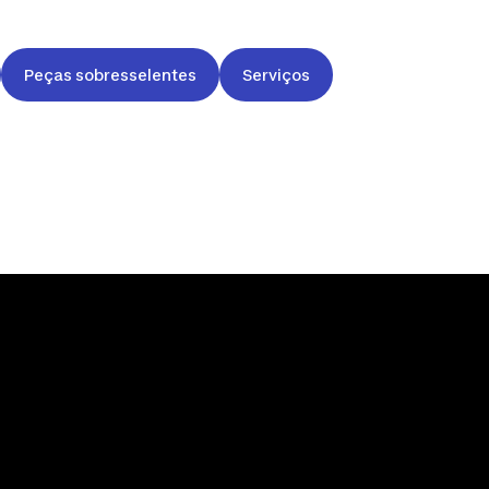
Peças sobresselentes
Serviços